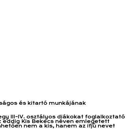
tságos és kitartó munkájának
 III-IV. osztályos diákokat foglalkoztató
z eddig Kis Bekecs néven emlegetett
nhetően nem a kis, hanem az ifjú nevet