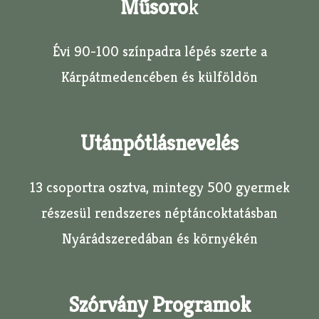
Műsoro
K
Évi 90-100 színpadra lépés szerte a
Kárpátmedencében és külföldön
Utánpótlásnevelés
13 csoportra osztva, mintegy 500 gyermek
részesül rendszeres néptáncoktatásban
Nyárádszeredában és környékén
Szórvány Programok