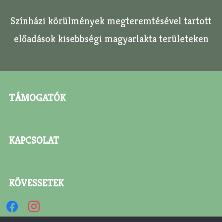
Színházi körülmények megteremtésével tartott
előadások kisebbségi magyarlakta területeken
TÁMOGATÓK
KAPCSOLAT
KÖVESSETEK