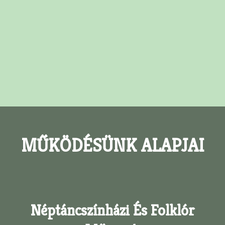
MŰKÖDÉSÜNK ALAPJAI
Néptáncszínházi És Folklór