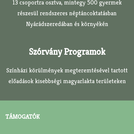
13 csoportra osztva, mintegy 500 gyermek
részesül rendszeres néptáncoktatásban
Nyárádszeredában és környékén
Szórvány Programok
Színházi körülmények megteremtésével tartott
előadások kisebbségi magyarlakta területeken
TÁMOGATÓK