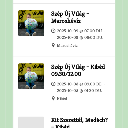
Szép Új Világ –
Maroshévíz
2025-10-09 @ 07:00 DU. -
2025-10-09 @ 08:00 DU.
Maroshévíz
Szép Új Világ – Kibéd
09:30/12:00
2025-10-08 @ 09:00 DE. -
2025-10-08 @ 01:30 DU.
Kibéd
Kit Szerettél, Madách?
– Kibéd