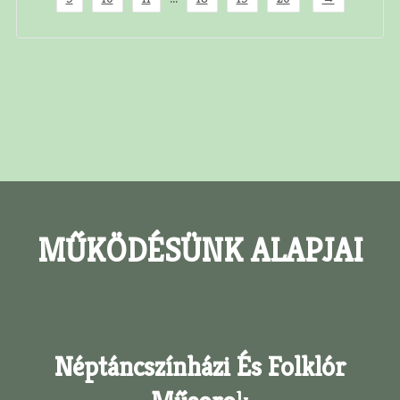
MŰKÖDÉSÜNK ALAPJAI
Néptáncszínházi És Folklór