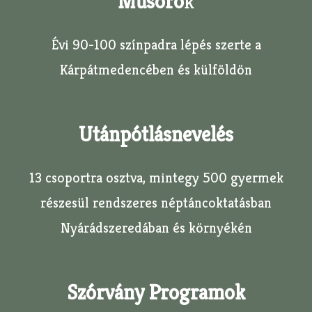
Műsoro
K
Évi 90-100 színpadra lépés szerte a
Kárpátmedencében és külföldön
Utánpótlásnevelés
13 csoportra osztva, mintegy 500 gyermek
részesül rendszeres néptáncoktatásban
Nyárádszeredában és környékén
Szórvány Programok