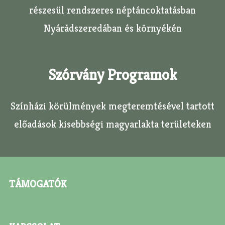
részesül rendszeres néptáncoktatásban
Nyárádszeredában és környékén
Szórvány Programok
Színházi körülmények megteremtésével tartott
előadások kisebbségi magyarlakta területeken
TÁMOGATÓK