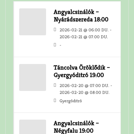
Angyalcsinálók –
Nyárádszereda 18:00
2026-02-21 @ 06:00 DU. -
2026-02-21 @ 07:00 DU.
-
Táncolva Öröklődik –
Gyergyóditró 19:00
2026-02-20 @ 07:00 DU. -
2026-02-20 @ 08:00 DU.
Gyergóditró
Angyalcsinálók –
Négyfalu 19:00