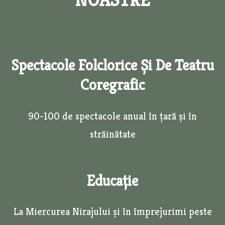
Spectacole Folclorice Și De Teatru
Coregrafic
90-100 de spectacole anual în țară și în
străinătate
Educație
La Miercurea Nirajului și în împrejurimi peste