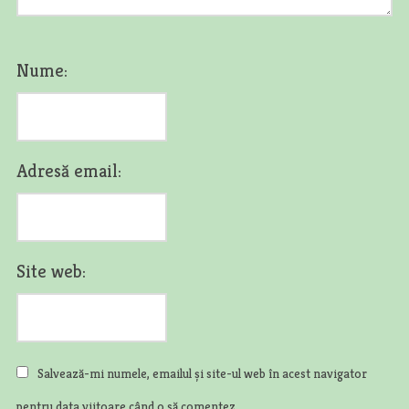
Nume:
Adresă email:
Site web:
Salvează-mi numele, emailul și site-ul web în acest navigator
pentru data viitoare când o să comentez.